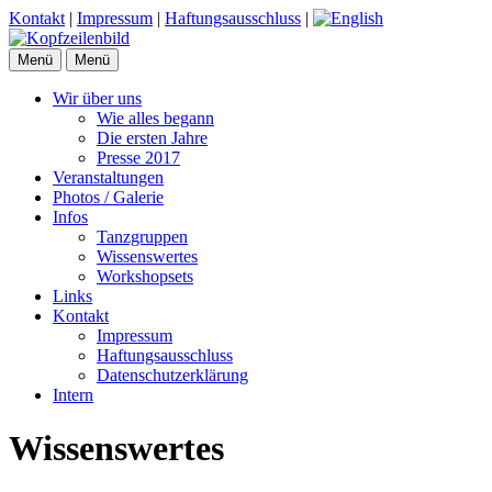
Kontakt
|
Impressum
|
Haftungsausschluss
|
Menü
Menü
Wir über uns
Wie alles begann
Die ersten Jahre
Presse 2017
Veranstaltungen
Photos / Galerie
Infos
Tanzgruppen
Wissenswertes
Workshopsets
Links
Kontakt
Impressum
Haftungsausschluss
Datenschutzerklärung
Intern
Wissenswertes