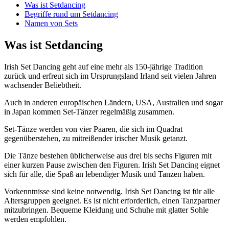
Was ist Setdancing
Begriffe rund um Setdancing
Namen von Sets
Was ist Setdancing
Irish Set Dancing geht auf eine mehr als 150-jährige Tradition
zurück und erfreut sich im Ursprungsland Irland seit vielen Jahren
wachsender Beliebtheit.
Auch in anderen europäischen Ländern, USA, Australien und sogar
in Japan kommen Set-Tänzer regelmäßig zusammen.
Set-Tänze werden von vier Paaren, die sich im Quadrat
gegenüberstehen, zu mitreißender irischer Musik getanzt.
Die Tänze bestehen üblicherweise aus drei bis sechs Figuren mit
einer kurzen Pause zwischen den Figuren. Irish Set Dancing eignet
sich für alle, die Spaß an lebendiger Musik und Tanzen haben.
Vorkenntnisse sind keine notwendig. Irish Set Dancing ist für alle
Altersgruppen geeignet. Es ist nicht erforderlich, einen Tanzpartner
mitzubringen. Bequeme Kleidung und Schuhe mit glatter Sohle
werden empfohlen.