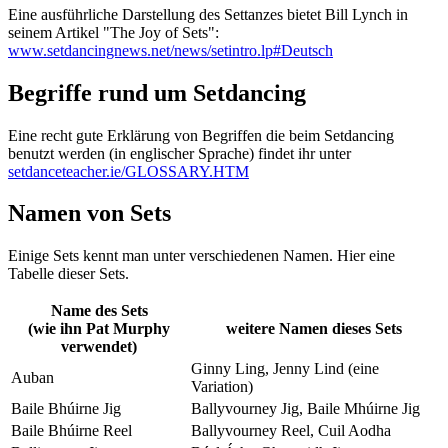
Eine ausführliche Darstellung des Settanzes bietet Bill Lynch in
seinem Artikel "The Joy of Sets":
www.setdancingnews.net/news/setintro.lp#Deutsch
Begriffe rund um Setdancing
Eine recht gute Erklärung von Begriffen die beim Setdancing
benutzt werden (in englischer Sprache) findet ihr unter
setdanceteacher.ie/GLOSSARY.HTM
Namen von Sets
Einige Sets kennt man unter verschiedenen Namen. Hier eine
Tabelle dieser Sets.
Name des Sets
(wie ihn Pat Murphy
weitere Namen dieses Sets
verwendet)
Ginny Ling, Jenny Lind (eine
Auban
Variation)
Baile Bhúirne Jig
Ballyvourney Jig, Baile Mhúirne Jig
Baile Bhúirne Reel
Ballyvourney Reel, Cuil Aodha